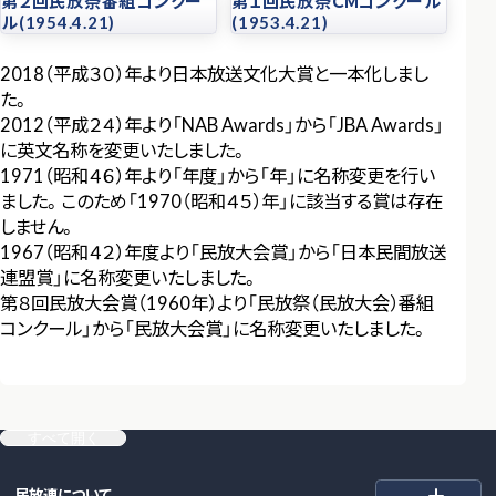
第２回民放祭番組コンクー
第１回民放祭ＣＭコンクール
ル(1954.4.21)
(1953.4.21)
2018（平成３０）年より日本放送文化大賞と一本化しまし
た。
2012（平成２４）年より「NAB Awards」から「JBA Awards」
に英文名称を変更いたしました。
1971（昭和４６）年より「年度」から「年」に名称変更を行い
ました。このため「1970（昭和４５）年」に該当する賞は存在
しません。
1967（昭和４２）年度より「民放大会賞」から「日本民間放送
連盟賞」に名称変更いたしました。
第８回民放大会賞（1960年）より「民放祭（民放大会）番組
コンクール」から「民放大会賞」に名称変更いたしました。
すべて開く
民放連について