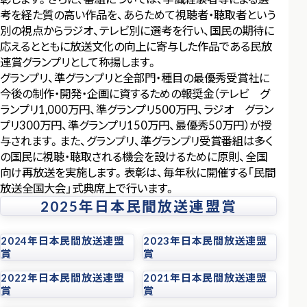
考を経た質の高い作品を、あらためて視聴者・聴取者という
別の視点からラジオ、テレビ別に選考を行い、国民の期待に
応えるとともに放送文化の向上に寄与した作品である民放
連賞グランプリとして称揚します。
グランプリ、準グランプリと全部門・種目の最優秀受賞社に
今後の制作・開発・企画に資するための報奨金（テレビ グ
ランプリ1,000万円、準グランプリ500万円、ラジオ グラン
プリ300万円、準グランプリ150万円、最優秀50万円）が授
与されます。また、グランプリ、準グランプリ受賞番組は多く
の国民に視聴・聴取される機会を設けるために原則、全国
向け再放送を実施します。表彰は、毎年秋に開催する「民間
放送全国大会」式典席上で行います。
2025年日本民間放送連盟賞
2024年日本民間放送連盟
2023年日本民間放送連盟
賞
賞
2022年日本民間放送連盟
2021年日本民間放送連盟
賞
賞