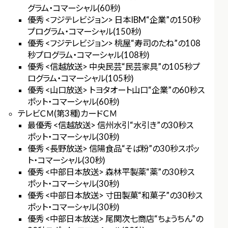
グラム・コマーシャル(60秒)
優秀 <フジテレビジョン> 日本IBM“企業”の150秒
プログラム・コマーシャル(150秒)
優秀 <フジテレビジョン> 桃屋“寿司のたね”の108
秒プログラム・コマーシャル(108秒)
優秀 <信越放送> 中央民芸“民芸家具”の105秒プ
ログラム・コマーシャル(105秒)
優秀 <山口放送> トヨタオート山口“企業”の60秒ス
ポット・コマーシャル(60秒)
テレビＣＭ(第3種)カードＣＭ
最優秀 <信越放送> 信州水引“水引き”の30秒ス
ポット・コマーシャル(30秒)
優秀 <長野放送> 信陽食品“そば粉”の30秒スポッ
ト・コマーシャル(30秒)
優秀 <中部日本放送> 森林平製薬“薬”の30秒ス
ポット・コマーシャル(30秒)
優秀 <中部日本放送> 寸田製菓“和菓子”の30秒ス
ポット・コマーシャル(30秒)
優秀 <中部日本放送> 尾関次七商店“ちょうちん”の