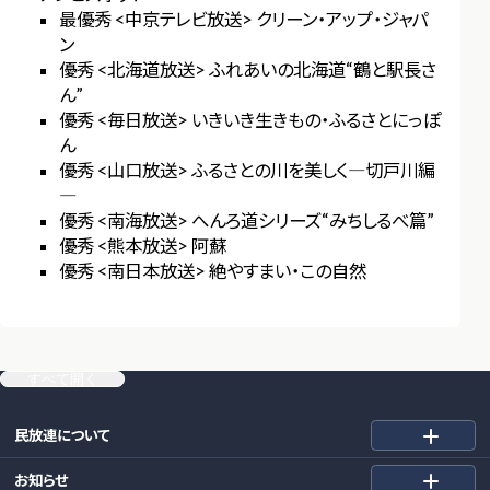
最優秀 <中京テレビ放送> クリーン・アップ・ジャパ
ン
優秀 <北海道放送> ふれあいの北海道“鶴と駅長さ
ん”
優秀 <毎日放送> いきいき生きもの・ふるさとにっぽ
ん
優秀 <山口放送> ふるさとの川を美しく―切戸川編
―
優秀 <南海放送> へんろ道シリーズ“みちしるべ篇”
優秀 <熊本放送> 阿蘇
優秀 <南日本放送> 絶やすまい・この自然
すべて開く
民放連について
お知らせ