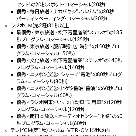
セット”の20秒スポット・コマーシャル(20秒)
優秀 <毎日放送> ナカバヤシ“アルバム”の30秒
パーティシペーティング・コマーシャル(30秒)
ラジオＣＭ(第2種)31秒以上
最優秀 <東京放送> 松下電器産業“ステレオ”の135
秒プログラム・コマーシャル(135秒)
優秀 <東京放送> 服部時計店“時計”の150秒プロ
グラム・コマーシャル(150秒)
優秀 <文化放送> 松下電器産業“ステレオ”の140秒
プログラム・コマーシャル(140秒)
優秀 <ニッポン放送> シャープ“電池”の80秒プログ
ラム・コマーシャル(80秒)
優秀 <ニッポン放送> ヒゲタ醤油“醤油”の60秒プロ
グラム・コマーシャル(60秒)
優秀 <ラジオ関東> いすゞ自動車“乗用車”の120秒
プログラム・コマーシャル(120秒)
優秀 <南日本放送> オーディオセンター“企業”の60
秒プログラム・コマーシャル(60秒)
テレビＣＭ(第1種)フィルム･ＶＴＲ-ＣＭ15秒以内