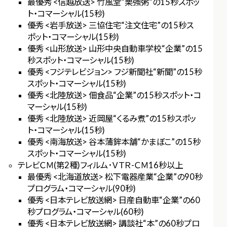
最優秀 <信越放送> 竹風堂“栗強粥”の15秒スポッ
ト・コマーシャル(15秒)
優秀 <岩手放送> 三協住宅“注文住宅”の15秒ス
ポット・コマーシャル(15秒)
優秀 <山形放送> 山形中央自動車学校“企業”の15
秒スポット・コマーシャル(15秒)
優秀 <フジテレビジョン> フジ新聞社“新聞”の15秒
スポット・コマーシャル(15秒)
優秀 <北陸放送> 佃食品“企業”の15秒スポット・コ
マーシャル(15秒)
優秀 <北陸放送> 近岡屋“くるみ煮”の15秒スポッ
ト・コマーシャル(15秒)
優秀 <南海放送> 谷本蒲鉾本舗“かまぼこ”の15秒
スポット・コマーシャル(15秒)
テレビＣＭ(第2種)フィルム･ＶＴＲ-ＣＭ16秒以上
最優秀 <北海道放送> 松下電器産業“企業”の90秒
プログラム・コマーシャル(90秒)
優秀 <日本テレビ放送網> 日産自動車“企業”の60
秒プログラム・コマーシャル(60秒)
優秀 <日本テレビ放送網> 講談社“本”の60秒プロ