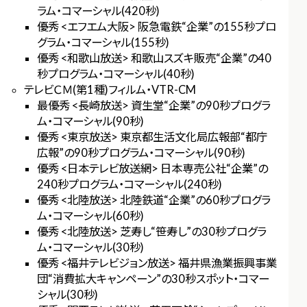
ラム・コマーシャル(420秒)
優秀 <エフエム大阪> 阪急電鉄“企業”の155秒プロ
グラム・コマーシャル(155秒)
優秀 <和歌山放送> 和歌山スズキ販売“企業”の40
秒プログラム・コマーシャル(40秒)
テレビＣＭ(第1種)フィルム・VTR-CM
最優秀 <長崎放送> 資生堂“企業”の90秒プログラ
ム・コマーシャル(90秒)
優秀 <東京放送> 東京都生活文化局広報部“都庁
広報”の90秒プログラム・コマーシャル(90秒)
優秀 <日本テレビ放送網> 日本専売公社“企業”の
240秒プログラム・コマーシャル(240秒)
優秀 <北陸放送> 北陸鉄道“企業”の60秒プログラ
ム・コマーシャル(60秒)
優秀 <北陸放送> 芝寿し“笹寿し”の30秒プログラ
ム・コマーシャル(30秒)
優秀 <福井テレビジョン放送> 福井県漁業振興事業
団“消費拡大キャンペーン”の30秒スポット・コマー
シャル(30秒)