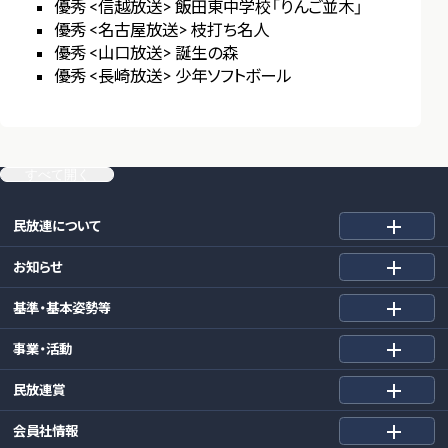
優秀 <信越放送> 飯田東中学校「りんご並木」
優秀 <名古屋放送> 枝打ち名人
優秀 <山口放送> 誕生の森
優秀 <長崎放送> 少年ソフトボール
すべて開く
民放連について
お知らせ
基準・基本姿勢等
事業・活動
民放連賞
会員社情報