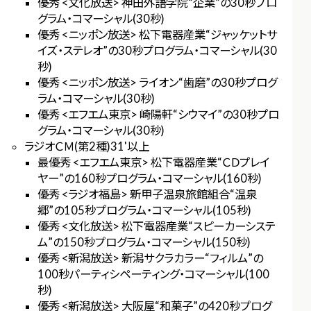
優秀 <文化放送> 神田外語学院“企業”の30秒プロ
グラム・コマーシャル(30秒)
優秀 <ニッポン放送> 松下電器産業“ジャッケットサ
イズ・ステレオ”の30秒プログラム・コマーシャル(30
秒)
優秀 <ニッポン放送> ライオン“歯磨”の30秒プログ
ラム・コマーシャル(30秒)
優秀 <エフエム東京> 崎陽軒“シウマイ”の30秒プロ
グラム・コマーシャル(30秒)
ラジオＣＭ(第2種)31'以上
最優秀 <エフエム東京> 松下電器産業“ＣＤプレイ
ヤー”の160秒プログラム・コマーシャル(160秒)
優秀 <ラジオ福島> 新甲子温泉旅館組合“温泉
郷”の105秒プログラム・コマーシャル(105秒)
優秀 <文化放送> 松下電器産業“スピーカーシステ
ム”の150秒プログラム・コマーシャル(150秒)
優秀 <新潟放送> 新潟サクラカラー“フィルム”の
100秒パーティシペーティング・コマーシャル(100
秒)
優秀 <新潟放送> 大阪屋“和菓子”の420秒プログ