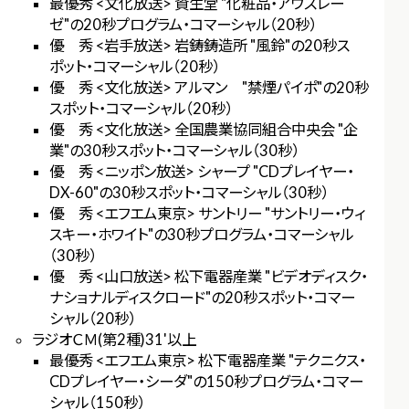
最優秀 <文化放送> 資生堂 "化粧品・アウスレー
ゼ"の20秒プログラム・コマーシャル（20秒）
優 秀 <岩手放送> 岩鋳鋳造所 "風鈴"の20秒ス
ポット・コマーシャル（20秒）
優 秀 <文化放送> アルマン "禁煙パイポ"の20秒
スポット・コマーシャル（20秒）
優 秀 <文化放送> 全国農業協同組合中央会 "企
業"の30秒スポット・コマーシャル（30秒）
優 秀 <ニッポン放送> シャープ "CDプレイヤー・
DX-60"の30秒スポット・コマーシャル（30秒）
優 秀 <エフエム東京> サントリー "サントリー・ウィ
スキー・ホワイト"の30秒プログラム・コマーシャル
（30秒）
優 秀 <山口放送> 松下電器産業 "ビデオディスク・
ナショナルディスクロード"の20秒スポット・コマー
シャル（20秒）
ラジオＣＭ(第2種)31'以上
最優秀 <エフエム東京> 松下電器産業 "テクニクス・
CDプレイヤー・シーダ"の150秒プログラム・コマー
シャル（150秒）