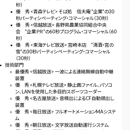
秒）
優 秀 <青森テレビ> そば処 信夫庵 "企業"の30
秒パーティシペーティング・コマーシャル（30秒）
優 秀 <信越放送> 長野県農業協同組合中央
会 "企業ＰＲ"の60秒プログラム・コマーシャル（60
秒）
優 秀 <東海テレビ放送> 宮崎本店 "清酒・宮の
雪"の30秒パーティシペーティング・コマーシャル
（30秒）
技術部門
最優秀 <信越放送> 一波による連絡無線自動中継
装置
優 秀 <札幌テレビ放送> 静止画ファイル、パソコ
ン、LANを使用した多目的スポーツコーダー
優 秀 <名古屋放送> 音検出によるCF自動頭出し
装置
優 秀 <毎日放送> フルオートメーションMAシステ
ム
優 秀 <朝日放送> 文字放送自動運行システム