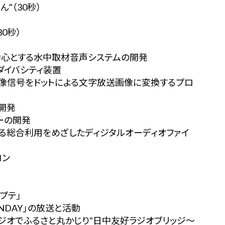
"（30秒）
0秒）
中心とする水中取材音声システムの開発
ダイバシティ装置
の映像信号をドットによる文字放送画像に変換するプロ
の開発
ーの開発
ける総合利用をめざしたディジタルオーディオファイ
コン
プテ」
NDAY」の放送と活動
ラジオでふるさと丸かじり"日中友好ラジオブリッジ～