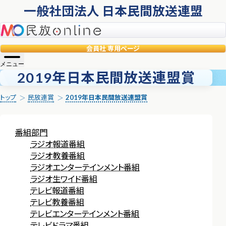
一般社団法人 日本民間放送連盟
民放online
会員社
専用ページ
メニュー
2019年日本民間放送連盟賞
トップ
民放連賞
2019年日本民間放送連盟賞
番組部門
ラジオ報道番組
ラジオ教養番組
ラジオエンターテインメント番組
ラジオ生ワイド番組
テレビ報道番組
テレビ教養番組
テレビエンターテインメント番組
テレビドラマ番組