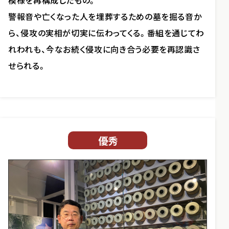
模様を再構成したもの。
警報音や亡くなった人を埋葬するための墓を掘る音か
ら、侵攻の実相が切実に伝わってくる。番組を通じてわ
れわれも、今なお続く侵攻に向き合う必要を再認識さ
せられる。
優秀