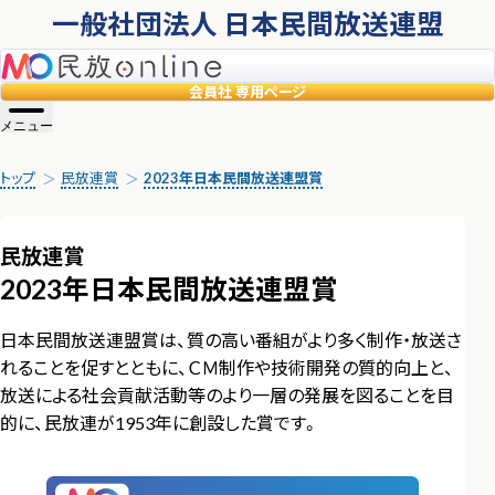
一般社団法人 日本民間放送連盟
民放online
会員社
専用ページ
メニュー
トップ
民放連賞
2023年日本民間放送連盟賞
民放連賞
2023年日本民間放送連盟賞
日本民間放送連盟賞は、質の高い番組がより多く制作・放送さ
れることを促すとともに、ＣＭ制作や技術開発の質的向上と、
放送による社会貢献活動等のより一層の発展を図ることを目
的に、民放連が1953年に創設した賞です。