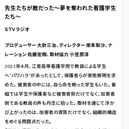
先生たちが敵だった～夢を奪われた看護学生
たち～
ＳＴＶラジオ
プロデューサー 大針三治、ディレクター 岸本梨沙、ナ
レーション 佐藤宏樹、取材協力 小笠原淳
2021年４月、江差高等看護学院で教員による学生
へ“パワハラ”があったとして、保護者らが実態解明を求
めた。被害者の中には、自ら命を絶った学生もいた。番
組では学生や保護者など被害者側だけでなく、加害者
側である教員の声も丹念に拾った。取材を通じて浮か
び上がったのは、加害者の資質だけでなく、組織的構造
をめぐる問題点だった。