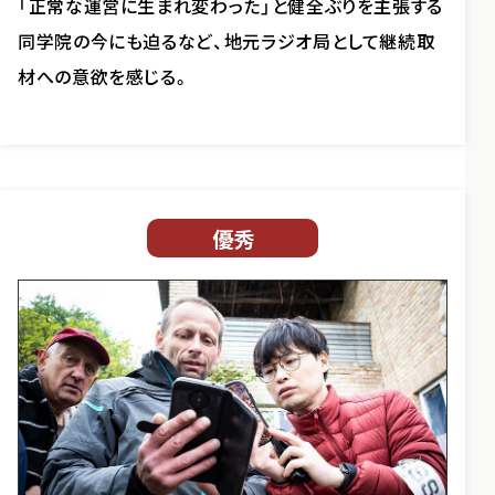
「正常な運営に生まれ変わった」と健全ぶりを主張する
同学院の今にも迫るなど、地元ラジオ局として継続取
材への意欲を感じる。
優秀