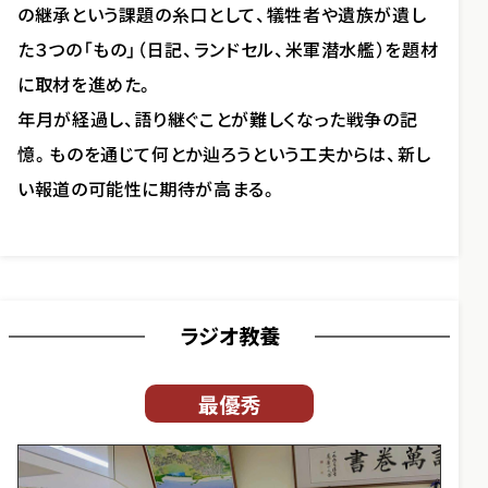
の継承という課題の糸口として、犠牲者や遺族が遺し
た３つの「もの」（日記、ランドセル、米軍潜水艦）を題材
に取材を進めた。
年月が経過し、語り継ぐことが難しくなった戦争の記
憶。ものを通じて何とか辿ろうという工夫からは、新し
い報道の可能性に期待が高まる。
ラジオ教養
最優秀