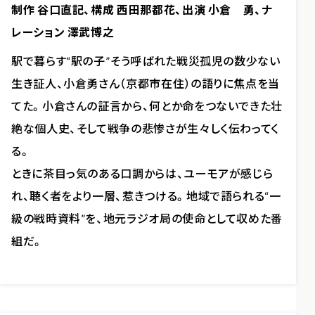
制作 谷口直記、構成 西田那都花、出演 小倉 勇、ナ
レーション 澤武博之
駅で暮らす“駅の子”――そう呼ばれた戦災孤児の数少ない
生き証人、小倉勇さん（京都市在住）の語りに焦点を当
てた。小倉さんの証言から、何とか命をつないできた壮
絶な個人史、そして戦争の悲惨さが生々しく伝わってく
る。
ときに茶目っ気のある口調からは、ユーモアが感じら
れ、聴く者をより一層、惹きつける。地域で語られる“一
級の戦時資料”を、地元ラジオ局の使命として収めた番
組だ。