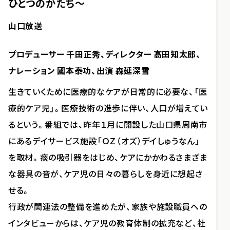
ひとつのかたち～
山口放送
プロデューサー 千田正秀、ディレクター 髙田知太郎、
ナレーション 國本泰功、出演 森延深雪
生きていくために医療的なケアが日常的に必要な、「医
療的ケア児」。医療技術の進歩に伴い、人口が増えてい
るという。番組では、昨年１月に開設した山口県周南市
にあるデイサービス施設「ＯＺ（オズ）デイしゅうなん」
を取材。痰の吸引器をはじめ、ケアにかかわるさまざま
な器具の音が、ケア児の日々の暮らしを身近に想起さ
せる。
行政が関連法の整備を進めたが、家族や施設職員への
インタビューからは、ケア児の教育体制の拡充など、社