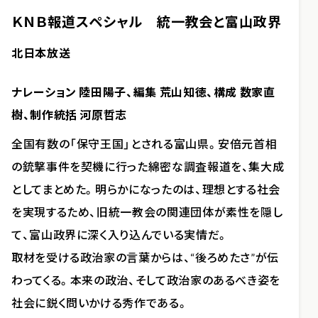
ＫＮＢ報道スペシャル 統一教会と富山政界
北日本放送
ナレーション 陸田陽子、編集 荒山知徳、構成 数家直
樹、制作統括 河原哲志
全国有数の「保守王国」とされる富山県。安倍元首相
の銃撃事件を契機に行った綿密な調査報道を、集大成
としてまとめた。明らかになったのは、理想とする社会
を実現するため、旧統一教会の関連団体が素性を隠し
て、富山政界に深く入り込んでいる実情だ。
取材を受ける政治家の言葉からは、“後ろめたさ”が伝
わってくる。本来の政治、そして政治家のあるべき姿を
社会に鋭く問いかける秀作である。