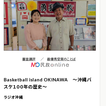
審査講評
／
最優秀受賞のことば
Basketball island OKINAWA ～沖縄バ
スケ１００年の歴史～
ラジオ沖縄