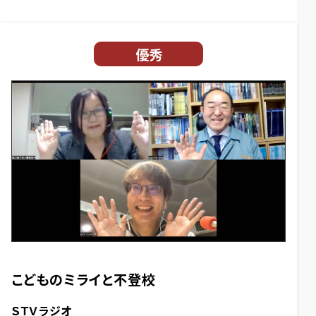
優秀
こどものミライと不登校
ＳＴＶラジオ