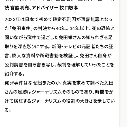
読 宮脇利充、アドバイザー 牧口敏孝
2023年は日本で初めて確定死刑囚が再審無罪となっ
た「免田事件」の判決から40年。34年以上、死の恐怖と
闘いながら獄中で過ごした免田栄さんの知られざる足
取りを浮き彫りにする。新聞・テレビの元記者たちの証
言、膨大な資料や所蔵書籍を検証し、免田さん自身が
公判調書を自ら書き写し、裁判を理解していったことを
紹介する。
冤罪事件はなぜ起きたのか、真実を求めて調べた免田
さんの足跡はジャーナリズムそのものであり、時間をか
けて検証するジャーナリズムの役割の大きさを示してい
る。