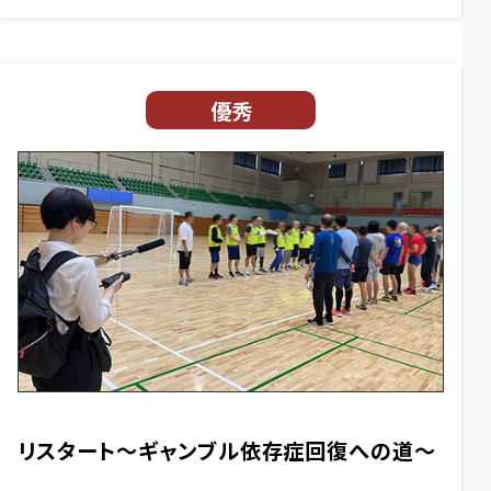
優秀
リスタート～ギャンブル依存症回復への道～