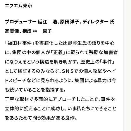
エフエム東京
プロデューサー 延江 浩、原田洋子、ディレクター 氏
家美佳、構成 林 園子
「福田村事件」を書籍化した辻野弥生氏の語りを中心
に、集団の中の個人が「正義」に駆られて残酷な加害者
になりえるという構造を解き明かす。歴史上の「事件」
として検証するのみならず、ＳＮＳでの個人攻撃やヘイ
トスピーチなどに見られるように、集団による暴力は今
も続いていることを指摘する。
丁寧な取材で多面的にアプローチしたことで、事件を
立体的に捉えることに成功し、いま私たちにできること
をあらためて問う効果がある良作。