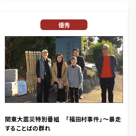
優秀
関東大震災特別番組 「福田村事件」～暴走
することばの群れ