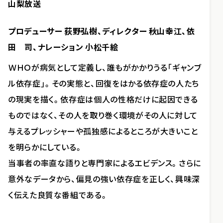
山梨放送
プロデューサー 荻野弘樹、ディレクター 秋山幸江、依
田 司、ナレーション 小松千絵
ＷＨＯが病気として定義し、誰もがかかりうる「ギャンブ
ル依存症」。その実態と、回復をはかる依存症の人たち
の現実を描く。依存症は個人の性格だけに起因できる
ものではなく、その人を取り巻く環境がその人に対して
与えるプレッシャーや孤独感によるところが大きいこと
を明らかにしている。
当事者の率直な語りと専門家によるエビデンス。さらに
意外なデータから、偏見の強い依存症を正しく、興味深
く伝えた良質な番組である。