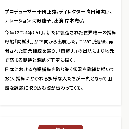
プロデューサー 千田正秀、ディレクター 高田知太郎、
ナレーション 河野康子、出演 岸本充弘
今年（2024年）５月、新たに製造された世界唯一の捕鯨
母船「関鯨丸」が下関から出航した。ＩＷＣ脱退後、再
開された商業捕鯨を巡り、「関鯨丸」の出航により地元
で高まる期待と課題を丁寧に描く。
日本における商業捕鯨を取り巻く状況を詳細に描いて
おり、捕鯨にかかわる多様な人たちが一丸となって困
難な課題に取り込む姿が伝わってくる。