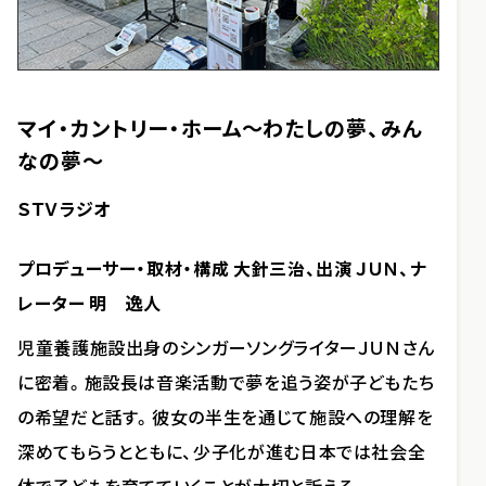
マイ・カントリー・ホーム～わたしの夢、みん
なの夢～
ＳＴＶラジオ
プロデューサー・取材・構成 大針三治、出演 ＪＵＮ、ナ
レーター 明 逸人
児童養護施設出身のシンガーソングライターＪＵＮさん
に密着。施設長は音楽活動で夢を追う姿が子どもたち
の希望だと話す。彼女の半生を通じて施設への理解を
深めてもらうとともに、少子化が進む日本では社会全