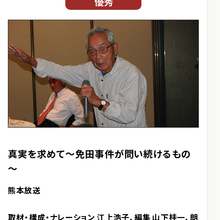
優秀
真実を求めて～免田事件が問い続けるもの
～
熊本放送
取材・構成・ナレーション 江上浩子、編集 山下桂一、朗