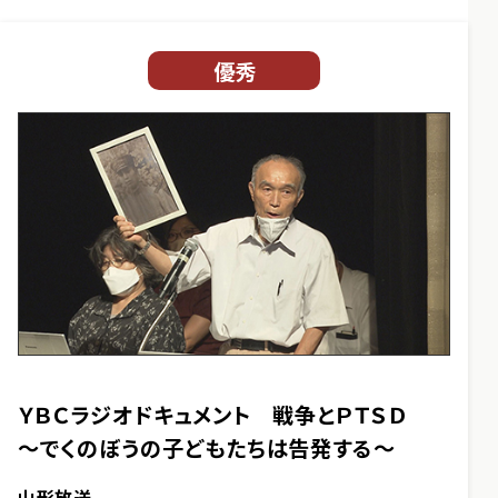
優秀
ＹＢＣラジオドキュメント 戦争とＰＴＳＤ
～でくのぼうの子どもたちは告発する～
山形放送