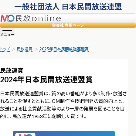
一般社団法人 日本民間放送連盟
民放online
会員社
専用ページ
メニュー
トップ
民放連賞
2025年日本民間放送連盟賞
民放連賞
2024年日本民間放送連盟賞
日本民間放送連盟賞は、質の高い番組がより多く制作・放送さ
れることを促すとともに、ＣＭ制作や技術開発の質的向上と、
放送による社会貢献活動等のより一層の発展を図ることを目
的に、民放連が1953年に創設した賞です。