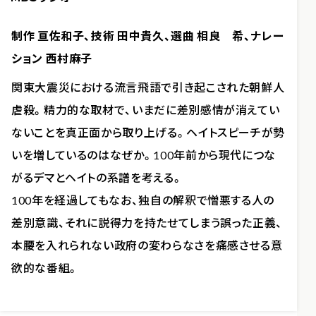
制作 亘佐和子、技術 田中貴久、選曲 相良 希、ナレー
ション 西村麻子
関東大震災における流言飛語で引き起こされた朝鮮人
虐殺。精力的な取材で、いまだに差別感情が消えてい
ないことを真正面から取り上げる。ヘイトスピーチが勢
いを増しているのはなぜか。100年前から現代につな
がるデマとヘイトの系譜を考える。
100年を経過してもなお、独自の解釈で憎悪する人の
差別意識、それに説得力を持たせてしまう誤った正義、
本腰を入れられない政府の変わらなさを痛感させる意
欲的な番組。