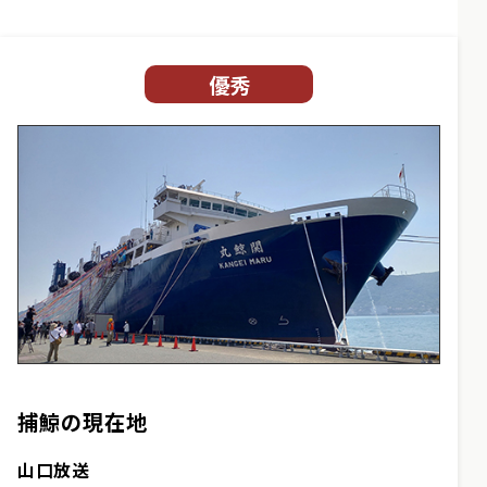
優秀
捕鯨の現在地
山口放送