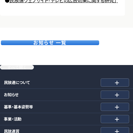
●
民放連ウェブサイト「テレビの広告効果に関する研究」
お知らせ 一覧
すべて開く
民放連について
お知らせ
基準・基本姿勢等
事業・活動
民放連賞