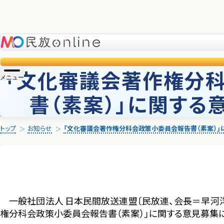
民放online
「文化審議会著作権分
メニュー
書（素案）」に関する
トップ
お知らせ
「文化審議会著作権分科会政策小委員会報告書（素案）」
一般社団法人 日本民間放送連盟〔民放連、会長＝早河洋
権分科会政策小委員会報告書（素案）」に関する意見募集に対