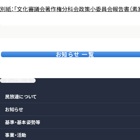
別紙：「文化審議会著作権分科会政策小委員会報告書（素
お知らせ 一覧
すべて閉じる
民放連について
お知らせ
基準・基本姿勢等
事業・活動