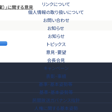
リンクについて
案）」に関する意見
個人情報の取り扱いについて
お問い合わせ
お知らせ
お知らせ
トピックス
意見･要望
会長会見
キャンペーン
表彰･事績
基準･基本姿勢等
基準･基本姿勢等
民間放送ガバナンス指針
人権に関する基本姿勢