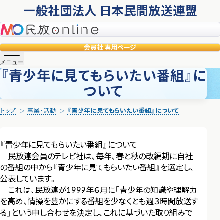
一般社団法人 日本民間放送連盟
民放online
会員社
専用ページ
メニュー
『青少年に見てもらいたい番組』に
ついて
トップ
事業･活動
『青少年に見てもらいたい番組』について
『青少年に見てもらいたい番組』について
民放連会員のテレビ社は、毎年、春と秋の改編期に自社
の番組の中から『青少年に見てもらいたい番組』を選定し、
公表しています。
これは、民放連が1999年６月に「青少年の知識や理解力
を高め、情操を豊かにする番組を少なくとも週３時間放送す
る」という申し合わせを決定し、これに基づいた取り組みで