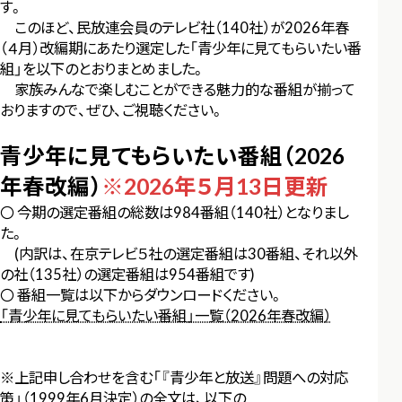
す。
このほど、民放連会員のテレビ社（140社）が2026年春
（４月）改編期にあたり選定した「青少年に見てもらいたい番
組」を以下のとおりまとめました。
家族みんなで楽しむことができる魅力的な番組が揃って
おりますので、ぜひ、ご視聴ください。
青少年に見てもらいたい番組（2026
年春改編）
※2026年５月13日更新
〇 今期の選定番組の総数は984番組（140社）となりまし
た。
(内訳は、在京テレビ５社の選定番組は30番組、それ以外
の社（135社）の選定番組は954番組です)
〇 番組一覧は以下からダウンロードください。
「青少年に見てもらいたい番組」一覧（2026年春改編）
※上記申し合わせを含む「『青少年と放送』問題への対応
策」（1999年6月決定）の全文は、以下の