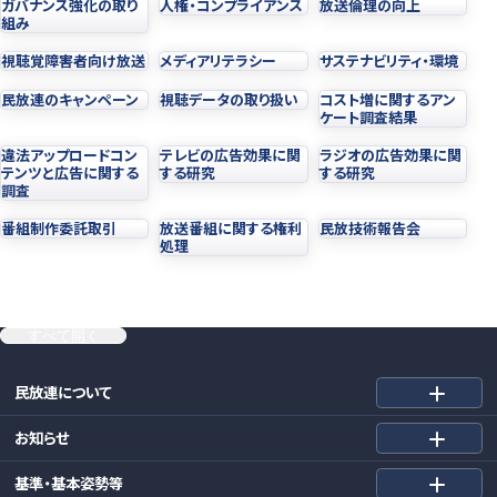
ガバナンス強化の取り
人権・コンプライアンス
放送倫理の向上
組み
視聴覚障害者向け放送
メディアリテラシー
サステナビリティ・環境
民放連のキャンペーン
視聴データの取り扱い
コスト増に関するアン
ケート調査結果
違法アップロードコン
テレビの広告効果に関
ラジオの広告効果に関
テンツと広告に関する
する研究
する研究
調査
番組制作委託取引
放送番組に関する権利
民放技術報告会
処理
すべて開く
民放連について
お知らせ
基準・基本姿勢等